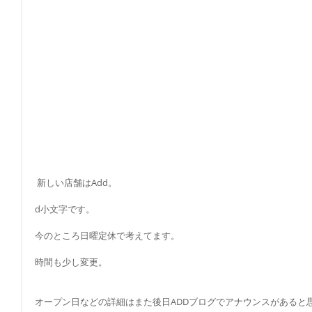
 新しい店舗はAdd。
d小文字です。
今のところ日曜定休で考えてます。
時間も少し変更。
オープン日などの詳細はまた後日ADDブログでアナウンスがあると