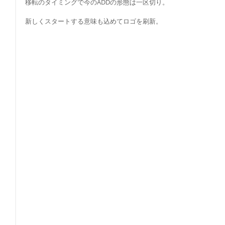
移転のタイミングで今のADDの形態は一区切り。
新しくスタートする意味も込めてロゴを刷新。