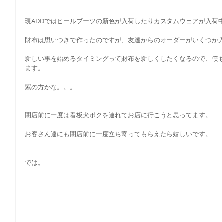
現ADDではヒールブーツの新色が入荷したりカスタムウェアが入荷
財布は思いつきで作ったのですが、友達からのオーダーがいくつか
新しい事を始めるタイミングって財布を新しくしたくなるので、僕
ます。
紫の方かな。。。
閉店前に一度は看板犬ポクを連れてお店に行こうと思ってます。
お客さん達にも閉店前に一度立ち寄ってもらえたら嬉しいです。
では。