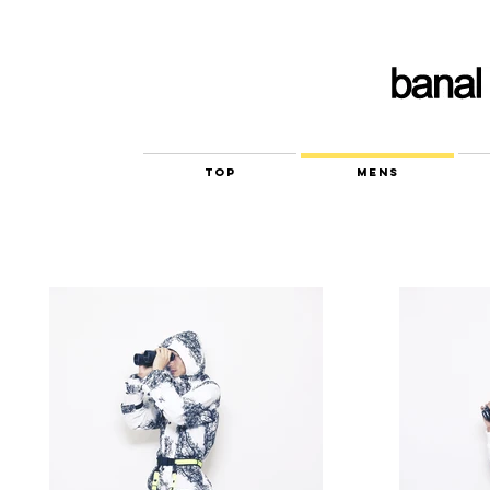
TOP
MENS