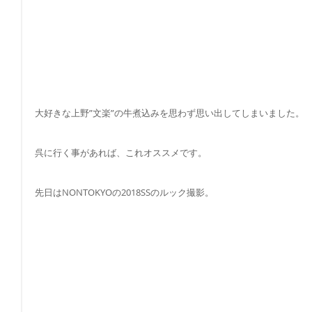
大好きな上野”文楽”の牛煮込みを思わず思い出してしまいました。
呉に行く事があれば、これオススメです。
先日はNONTOKYOの2018SSのルック撮影。