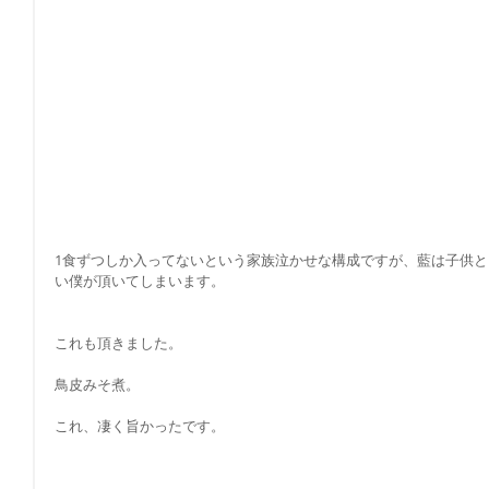
1食ずつしか入ってないという家族泣かせな構成ですが、藍は子供
い僕が頂いてしまいます。
これも頂きました。
鳥皮みそ煮。
これ、凄く旨かったです。