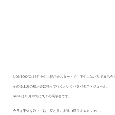
NONTOKYOは9月中旬に展示会スタートで、下旬にはパリで展示会
その後上海の展示会に持って行くというバタバタスケジュール。
banalは10月中旬に久々の展示会です。
今日は半休を取って益川家と共に友達の経営するカフェに。