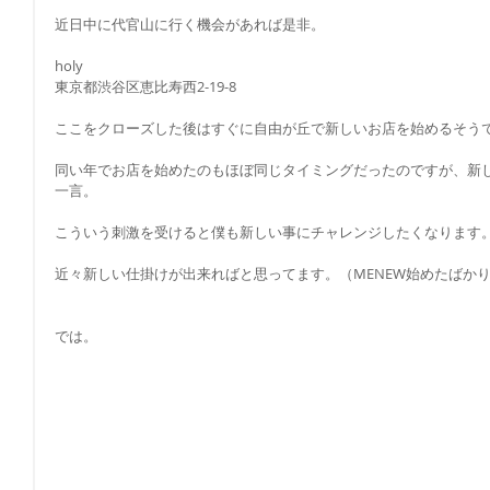
近日中に代官山に行く機会があれば是非。
holy
東京都渋谷区恵比寿西2-19-8
ここをクローズした後はすぐに自由が丘で新しいお店を始めるそう
同い年でお店を始めたのもほぼ同じタイミングだったのですが、新
一言。
こういう刺激を受けると僕も新しい事にチャレンジしたくなります
近々新しい仕掛けが出来ればと思ってます。（MENEW始めたばか
では。