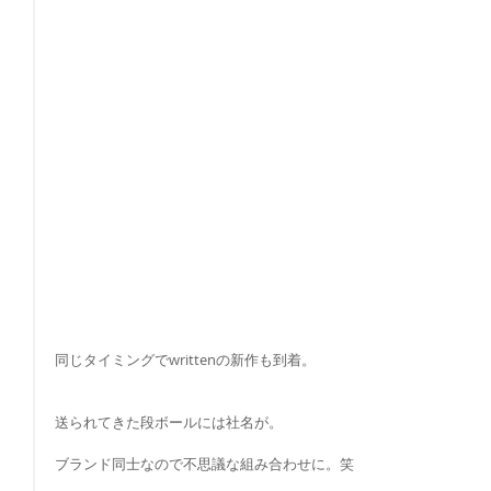
同じタイミングでwrittenの新作も到着。
送られてきた段ボールには社名が。
ブランド同士なので不思議な組み合わせに。笑