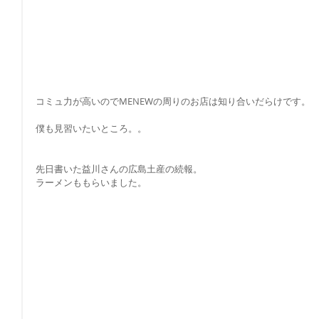
コミュ力が高いのでMENEWの周りのお店は知り合いだらけです。
僕も見習いたいところ。。
先日書いた益川さんの広島土産の続報。
ラーメンももらいました。