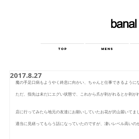
TOP
MENS
2017.8.27
魔の手足口病もようやく終息に向かい、ちゃんと仕事できるように
ただ、指先は未だにエグい状態で、これから爪が剥がれるとか剥が
店に行ってみたら地元の友達にお願いしていたお花が沢山届いてま
適当に見繕ってもらう話になっていたのですが、凄いレベル高いの