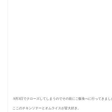
 9月3日でクローズしてしまうのでその前にご飯食べに行ってきまし
ここのチキンソテーとオムライスが皆大好き。