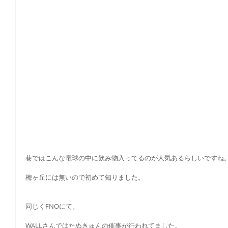
巷ではこんな電球の中に飲み物入ってるのが人気あるらしいですね
梅ヶ丘には無いので初めて知りました。
同じくFNOにて。
WALLさんではたぬきゅんの催事が行われてました。