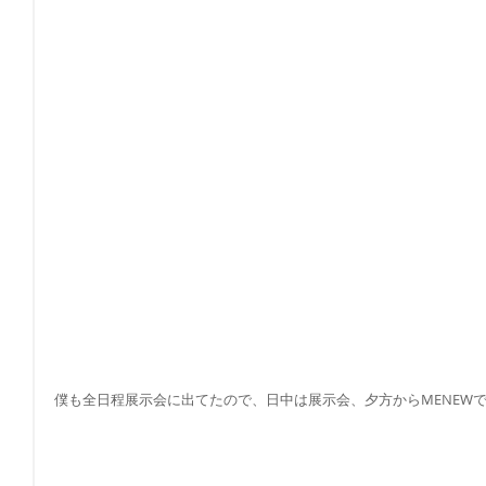
僕も全日程展示会に出てたので、日中は展示会、夕方からMENEW