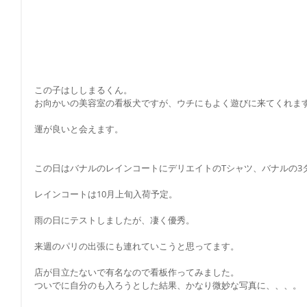
この子はししまるくん。
お向かいの美容室の看板犬ですが、ウチにもよく遊びに来てくれま
運が良いと会えます。
この日はバナルのレインコートにデリエイトのTシャツ、バナルの3
レインコートは10月上旬入荷予定。
雨の日にテストしましたが、凄く優秀。
来週のパリの出張にも連れていこうと思ってます。
店が目立たないで有名なので看板作ってみました。
ついでに自分のも入ろうとした結果、かなり微妙な写真に、、、。