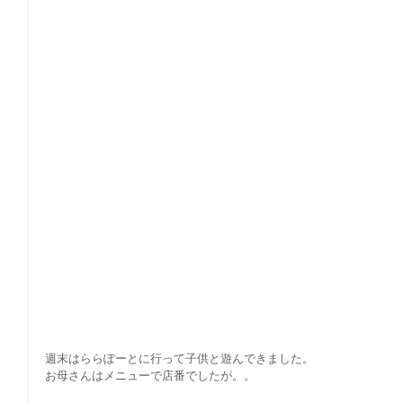
週末はららぽーとに行って子供と遊んできました。
お母さんはメニューで店番でしたが。。